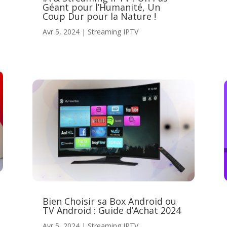
Géant pour l’Humanité, Un
Coup Dur pour la Nature !
Avr 5, 2024
|
Streaming IPTV
Bien Choisir sa Box Android ou
TV Android : Guide d’Achat 2024
Avr 5, 2024
|
Streaming IPTV