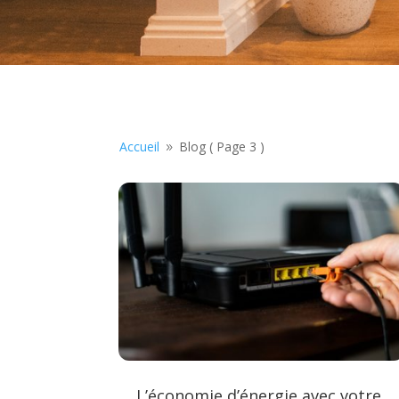
Accueil
Blog
( Page 3 )
9
L’économie d’énergie avec votre