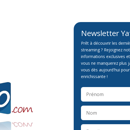
Newsletter Y
Prêt à découvrir les derniè
streaming ? Rejoignez not
informations exclusives 
vous ne manquerez plus ja
vous dès aujourd'hui pour
enrichissante !