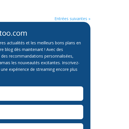
Entrées suivantes »
atoo.com
res actualités et les meilleurs bons plans en
re blog dès maintenant ! Avec des
et des recommandations personnalisées,
mais les nouveautés excitantes. Inscrivez-
 une expérience de streaming encore plus