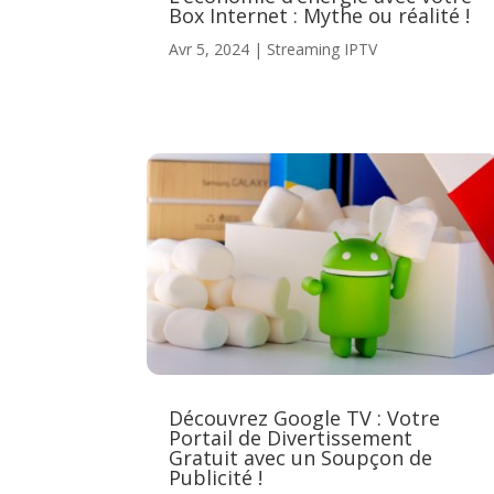
Box Internet : Mythe ou réalité !
Avr 5, 2024
|
Streaming IPTV
Découvrez Google TV : Votre
Portail de Divertissement
Gratuit avec un Soupçon de
Publicité !