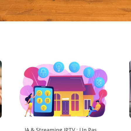
IA & Streaming IPTV : Un Pas