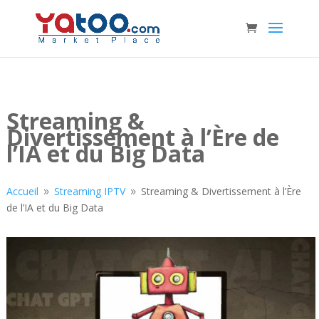
Streaming &
Divertissement à l’Ère de
l’IA et du Big Data
Accueil
Streaming IPTV
Streaming & Divertissement à l’Ère
9
9
de l’IA et du Big Data